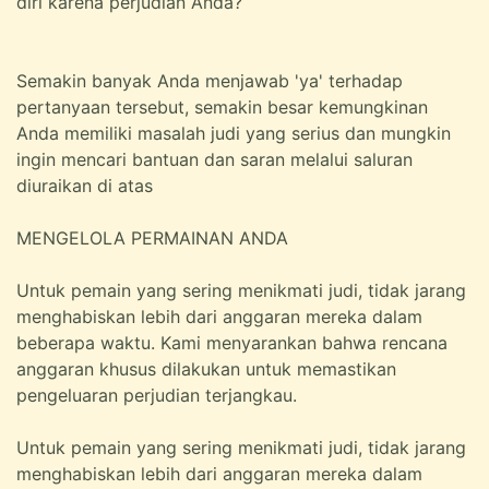
diri karena perjudian Anda?
Semakin banyak Anda menjawab 'ya' terhadap
pertanyaan tersebut, semakin besar kemungkinan
Anda memiliki masalah judi yang serius dan mungkin
ingin mencari bantuan dan saran melalui saluran
diuraikan di atas
MENGELOLA PERMAINAN ANDA
Untuk pemain yang sering menikmati judi, tidak jarang
menghabiskan lebih dari anggaran mereka dalam
beberapa waktu. Kami menyarankan bahwa rencana
anggaran khusus dilakukan untuk memastikan
pengeluaran perjudian terjangkau.
Untuk pemain yang sering menikmati judi, tidak jarang
menghabiskan lebih dari anggaran mereka dalam