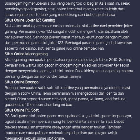
Spadegaming merupakan situs yang paling top di bagian Asia saat ini. sejak
berdirinya spadegaming, situs online tersebut mampu merilis lebih dari
ratusan game slot terbaik yang mendukung dari beberapa bahasa.
Situs Online Joker123 Gaming
Slot Joker adalah permainan casino online dan slot online dari provider joker
gaming. Permainan joker123 sangat mudah dimengerti, dan dipahami oleh
para player slot. Sehingga player dapat meraup keuntungan dengan mudah
dari permainan game slot joker123. Berbagai pasaran game judi ditawarkan
seperti live casino, slot, serta game judi online tembak ikan.
Situs Online Microgaming
Microgaming merupakan perusahaan game casino sejak tahun 2010. Seiring
berjalan nya waktu, slot gacor microgaming menjadikan provider tersebut
dengan menyediakan game judi slot online.Dan akhirnya microgaming mampu
bersaing dengan para provider besar lainnya.
Situs Online Boongo
Boongo merupakan salah satu situs online yang permainan nya didominisasi
dengan history China. Tema permainan nya mengadopsi dari cerita dan
histori China seperti super rich god, great panda, wu kong, lord fortune,
goodness of the moon, shen long mi bao.
Situs Online PG Soft
PG Soft game slot online gacor merupakan situs judi slot gacor terpercaya,
pgsoft adalah mesin pencari uang terbaik diantara mesin lainnya. Dapat
diakses melalui smartphone kesayangan anda dengan mudah. Tampilan
modern dan roda putaran minimal menjadi pilihan para player untuk
memainkan sebuah game slot online.