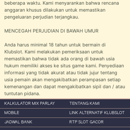
beberapa waktu. Kami menyarankan bahwa rencana
anggaran khusus dilakukan untuk memastikan
pengeluaran perjudian terjangkau.
MENCEGAH PERJUDIAN DI BAWAH UMUR
Anda harus minimal 18 tahun untuk bermain di
Klubslot. Kami melakukan pemeriksaan untuk
memastikan bahwa tidak ada orang di bawah usia
hukum memiliki akses ke situs game kami. Penyediaan
informasi yang tidak akurat atau tidak jujur tentang
usia pemain akan mengakibatkan perampasan setiap
kemenangan dan dapat mengakibatkan sipil dan / atau
tuntutan pidana.
KALKULATOR MIX PARLAY
TENTANG KAMI
MOBILE
LINK ALTERNATIF KLUBSLOT
JADWAL BANK
RTP SLOT GACOR