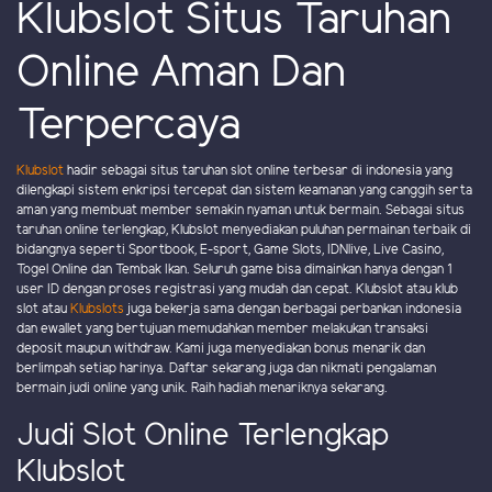
Klubslot Situs Taruhan
Online Aman Dan
Terpercaya
Klubslot
hadir sebagai situs taruhan slot online terbesar di indonesia yang
dilengkapi sistem enkripsi tercepat dan sistem keamanan yang canggih serta
aman yang membuat member semakin nyaman untuk bermain. Sebagai situs
taruhan online terlengkap, Klubslot menyediakan puluhan permainan terbaik di
bidangnya seperti Sportbook, E-sport, Game Slots, IDNlive, Live Casino,
Togel Online dan Tembak Ikan. Seluruh game bisa dimainkan hanya dengan 1
user ID dengan proses registrasi yang mudah dan cepat. Klubslot atau klub
slot atau
Klubslots
juga bekerja sama dengan berbagai perbankan indonesia
dan ewallet yang bertujuan memudahkan member melakukan transaksi
deposit maupun withdraw. Kami juga menyediakan bonus menarik dan
berlimpah setiap harinya. Daftar sekarang juga dan nikmati pengalaman
bermain judi online yang unik. Raih hadiah menariknya sekarang.
Judi Slot Online Terlengkap
Klubslot