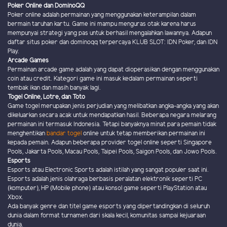
Poker Online dan DominoQQ
Poker online adalah permainan yang menggunakan keterampilan dalam
bermain taruhan kartu. Game ini mampu menguras otak karena harus
mempunyai strategi yang pas untuk berhasil mengalahkan lawannya. Adapun
daftar situs poker dan dominoqq terpercaya KLUB SLOT: IDN Poker, dan IDN
Play.
Arcade Games
Permainan arcade game adalah yang dapat dioperasikan dengan menggunakan
coin atau credit. Kategori game ini masuk kedalam permainan seperti
tembak ikan dan masih banyak lagi.
Togel Online, Lotre, dan Toto
Game togel merupakan jenis perjudian yang melibatkan angka-angka yang akan
dikeluarkan secara acak untuk mendapatkan hasil. Beberapa negara melarang
permainan ini termasuk Indonesia. Tetapi banyaknya minat para pemain tidak
menghentikan
bandar togel
online untuk tetap memberikan permainan ini
kepada pemain. Adapun beberapa provider togel online seperti Singapore
Pools, Jakarta Pools, Macau Pools, Taipei Pools, Saigon Pools, dan Jowo Pools.
Esports
Esports atau Electronic Sports adalah istilah yang sangat populer saat ini.
Esports adalah jenis olahraga berbasis peralatan elektronik seperti PC
(komputer), HP (Mobile phone) atau konsol game seperti PlayStation atau
Xbox.
Ada banyak genre dan titel game esports yang dipertandingkan di seluruh
dunia dalam format turnamen dari skala kecil, komunitas sampai kejuaraan
dunia.