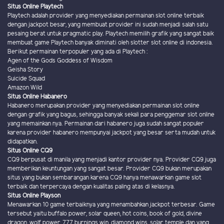
Situs Online Playtech
Playtech adalah provider yang menyediakan permainan slot online terbaik
dengan jackpot besar, yang membuat provider ini sudah menjadi salah satu
pesaing berat untuk pragmatic play. Playtech memilih grafik yang sangat baik
membuat game Playtech banyak diminati oleh slotter slot online di indonesia.
Berikut permainan terpopuler yang ada di Playtech :
Agen of the Gods Goddess of Wisdom
Geisha Story
Suicide Squad
Amazon Wild
Situs Online Habanero
Habanero merupakan provider yang menyediakan permainan slot online
dengan grafik yang bagus, sehingga banyak sekali para penggemar slot online
yang memainkan nya. Permainan dari habanero juga sudah sangat populer
karena provider habanero mempunyai jackpot yang besar serta mudah untuk
didapatkan.
Situs Online CQ9
CQ9 berpusat di manila yang menjadi kantor provider nya. Provider CQ9 juga
memberikan keuntungan yang sangat besar. Provider CQ9 bukan merupakan
situs yang bukan sembarangan karena CQ9 hanya menawarkan game slot
terbaik dan terpercaya dengan kualitas paling atas di kelasnya.
Situs Online Playson
Menawarkan 10 game terbaiknya yang menambahkan jackpot terbesar. Game
tersebut yaitu buffalo power, solar queen, hot coins, book of gold, divine
dragon, wolf power, 777 burnings win, diamond wins, solar temple dan yang