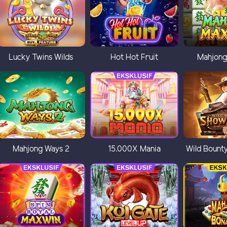
Lucky Twins Wilds
Hot Hot Fruit
Mahjon
Mahjong Ways 2
15.000X Mania
Wild Boun