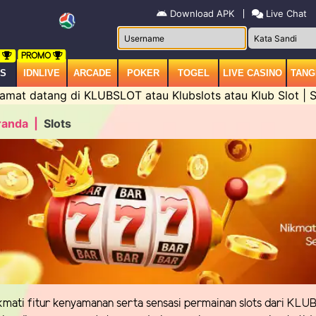
Download APK
Live Chat
O
PROMO
TS
IDNLIVE
ARCADE
POKER
TOGEL
LIVE CASINO
TANG
bslots atau Klub Slot | Situs Judi Online Terlengkap & Te
randa
Slots
kmati fitur kenyamanan serta sensasi permainan slots dari KLUB