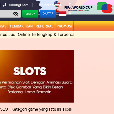
Hubungi Kami
Lupa Kata Sandi?
DAFTAR
KAS
TEMBAK IKAN
REFERRAL
PROMOSI
rpercaya di Indonesia! Dapatkan Bonus Deposit Pertama 50 
SLOT. Kategori game yang satu ini Tidak