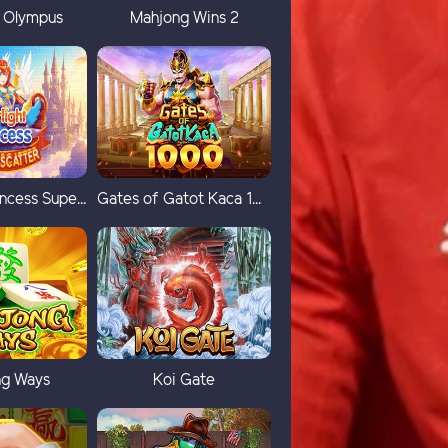
f Olympus
Mahjong Wins 2
Starlight Princess Super Scatter
Gates of Gatot Kaca 1000
ng Ways
Koi Gate