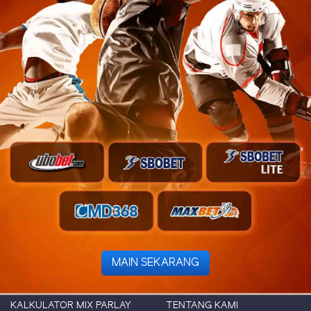
MAIN SEKARANG
KALKULATOR MIX PARLAY
TENTANG KAMI