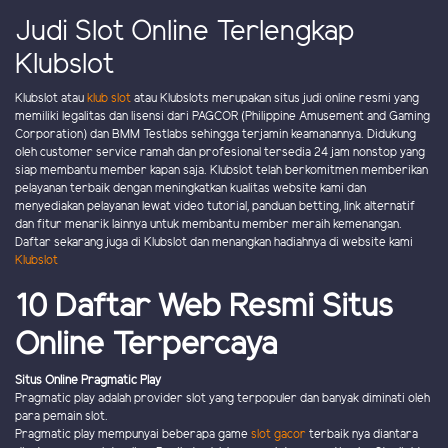
Judi Slot Online Terlengkap
Klubslot
Klubslot atau
klub slot
atau Klubslots merupakan situs judi online resmi yang
memiliki legalitas dan lisensi dari PAGCOR (Philippine Amusement and Gaming
Corporation) dan BMM Testlabs sehingga terjamin keamanannya. Didukung
oleh customer service ramah dan profesional tersedia 24 jam nonstop yang
siap membantu member kapan saja. Klubslot telah berkomitmen memberikan
pelayanan terbaik dengan meningkatkan kualitas website kami dan
menyediakan pelayanan lewat video tutorial, panduan betting, link alternatif
dan fitur menarik lainnya untuk membantu member meraih kemenangan.
Daftar sekarang juga di Klubslot dan menangkan hadiahnya di website kami
Klubslot
10 Daftar Web Resmi Situs
Online Terpercaya
Situs Online Pragmatic Play
Pragmatic play adalah provider slot yang terpopuler dan banyak diminati oleh
para pemain slot.
Pragmatic play mempunyai beberapa game
slot gacor
terbaik nya diantara