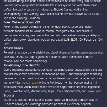
melakukan pengujian pada setiap permainan casino online yang kami sediakan.
Seluruh game yang ditawarkan telah lolos dari syarat dan ketentuan. Inilah
daftar live casino terbaik di Indonesia: Sbobet Casino, HoGaming,
Microgaming, Sexy Gaming, WM Casino, GamePlay Interactive, N2Live, EBet,
TopTrend Gaming, Evolution.
Poker Online dan DominoQQ
Poker online adalah permainan yang menggunakan keterampilan dalam
bermain taruhan kartu. Game ini mampu menguras otak karena harus
mempunyai strategi yang pas untuk berhasil mengalahkan lawannya. Adapun
daftar situs poker dan dominoqq terpercaya KLUB SLOT: IDN Poker, dan IDN
Play.
Arcade Games
Permainan arcade game adalah yang dapat dioperasikan dengan menggunakan
coin atau credit. Kategori game ini masuk kedalam permainan seperti
tembak ikan dan masih banyak lagi.
Togel Online, Lotre, dan Toto
Game togel merupakan jenis perjudian yang melibatkan angka-angka yang akan
dikeluarkan secara acak untuk mendapatkan hasil. Beberapa negara melarang
permainan ini termasuk Indonesia. Tetapi banyaknya minat para pemain tidak
menghentikan
bandar togel
online untuk tetap memberikan permainan ini
kepada pemain. Adapun beberapa provider togel online seperti Singapore
Pools, Jakarta Pools, Macau Pools, Taipei Pools, Saigon Pools, dan Jowo Pools.
Esports
Esports atau Electronic Sports adalah istilah yang sangat populer saat ini.
Esports adalah jenis olahraga berbasis peralatan elektronik seperti PC