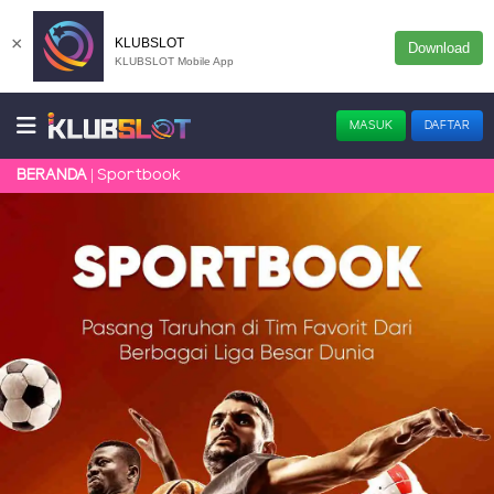
×
KLUBSLOT
Download
KLUBSLOT Mobile App
MASUK
DAFTAR
Sportbook
BERANDA